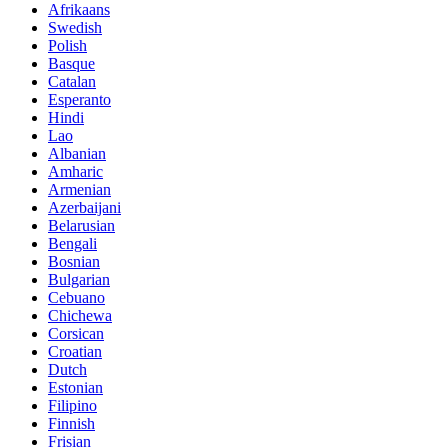
Afrikaans
Swedish
Polish
Basque
Catalan
Esperanto
Hindi
Lao
Albanian
Amharic
Armenian
Azerbaijani
Belarusian
Bengali
Bosnian
Bulgarian
Cebuano
Chichewa
Corsican
Croatian
Dutch
Estonian
Filipino
Finnish
Frisian