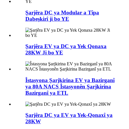
Şarjêra DC ya Modular a Tîpa
Dabeşkirî ji bo YE
Şarjêra EV ya DC ya Yek Qonaxa
28KW Ji bo YE
Îstasyona Şarjkirina EV ya Bazirganî
ya 80A NACS Îstasyonên Şarjkirina
Bazirganî ya ETL
Şarjêra DC ya EV ya Yek-Qonaxî ya
28KW