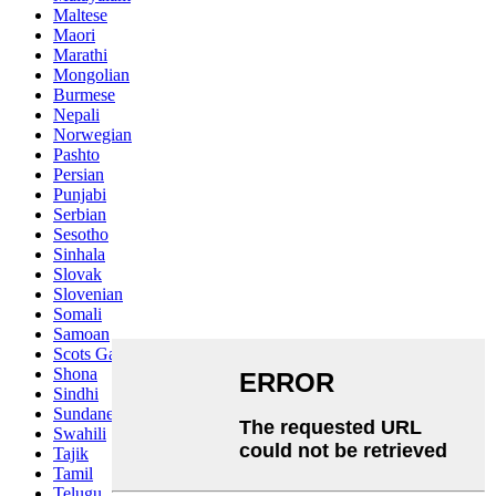
Maltese
Maori
Marathi
Mongolian
Burmese
Nepali
Norwegian
Pashto
Persian
Punjabi
Serbian
Sesotho
Sinhala
Slovak
Slovenian
Somali
Samoan
Scots Gaelic
Shona
Sindhi
Sundanese
Swahili
Tajik
Tamil
Telugu